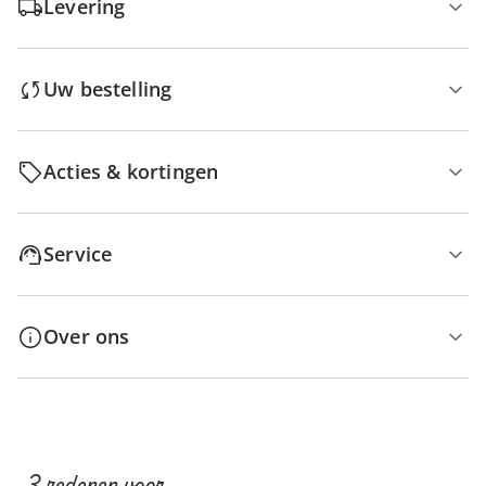
Levering
Uw bestelling
Acties & kortingen
Service
Over ons
3 redenen voor