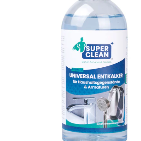
Direct uit de catalogus bestellen
Catalogus aanvragen
We zijn er voor u
Servicehotline