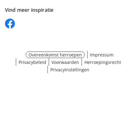
Vind meer inspiratie
Overeenkomst herroepen
Impressum
Privacybeleid
Voorwaarden
Herroepingsrecht
Privacyinstellingen
¹ Klik hier voor de inwisselvoorwaarden