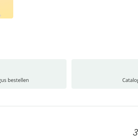
gus bestellen
Catalo
3