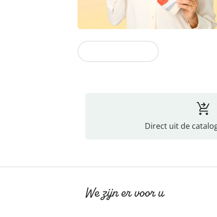
Naar de collectie
Direct uit de catalo
We zijn er voor u