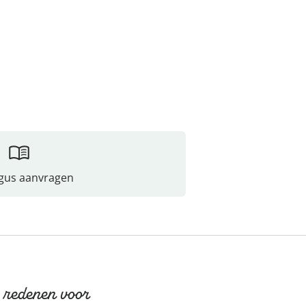
gus aanvragen
 redenen voor