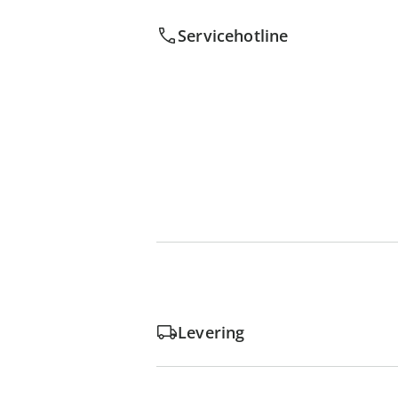
Servicehotline
Levering