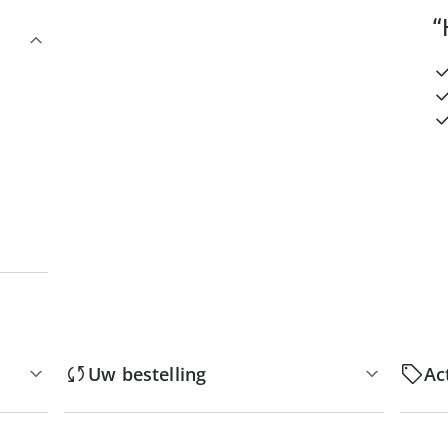
“
Uw bestelling
Ac