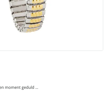
onlijkheid - voor een zelfverzekerd
een moment geduld ...