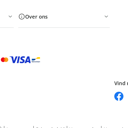
Over ons
Vind 