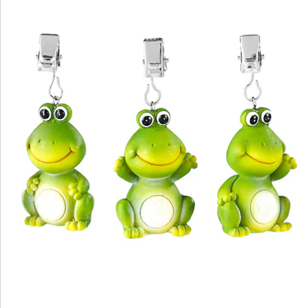
Catalogus aanvragen
We zijn er voor u
Servicehotline