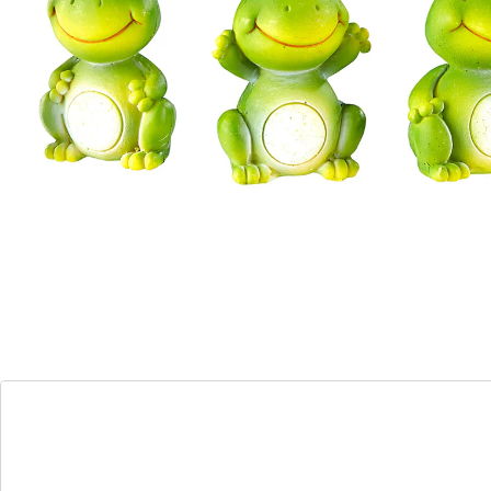
Details
Opmerkingen & producent
Beoordelingen
Direct uit de catalogus bestellen