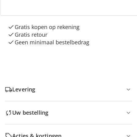
3 redenen voor
“Huis & Comfort”
Gratis kopen op rekening
Gratis retour
Geen minimaal bestelbedrag
Levering
Uw bestelling
Acties & kortingen