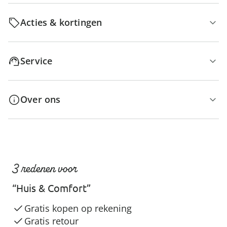
Acties & kortingen
Service
Over ons
3 redenen voor
“Huis & Comfort”
Gratis kopen op rekening
Gratis retour