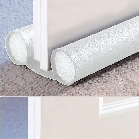
onder de deur geschoven. Blijft zitten zonder plakken
of schroeven.
Details
Opmerkingen & producent
Beoordelingen
Direct uit de catalogus bestellen