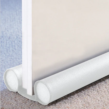
Catalogus aanvragen
We zijn er voor u
Servicehotline