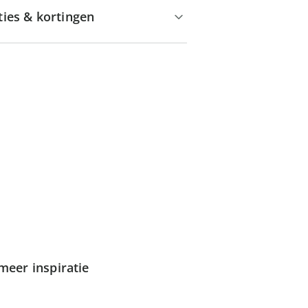
ties & kortingen
meer inspiratie