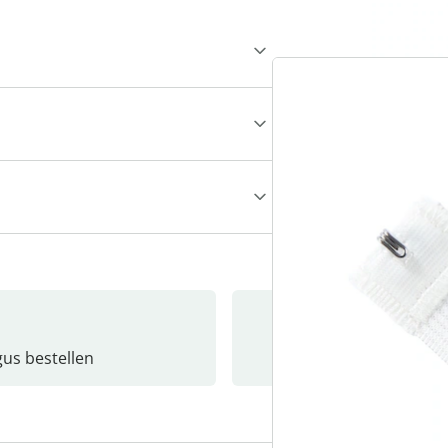
gus bestellen
Catalo