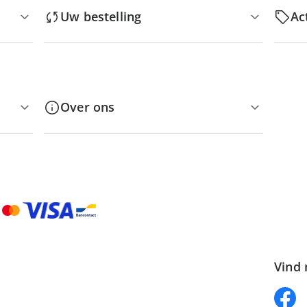
Uw bestelling
Ac
Over ons
Vind 