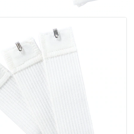
gus aanvragen