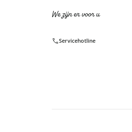
We zijn er voor u
Servicehotline