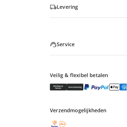
Levering
Service
Veilig & flexibel betalen
Verzendmogelijkheden