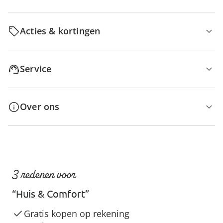
Acties & kortingen
Service
Over ons
3 redenen voor
“Huis & Comfort”
Gratis kopen op rekening