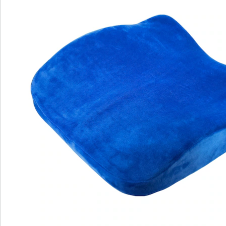
Catalogus aanvragen
We zijn er voor u
Servicehotline