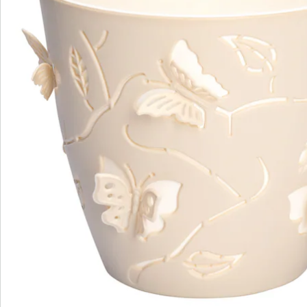
Catalogus aanvragen
We zijn er voor u
Servicehotline