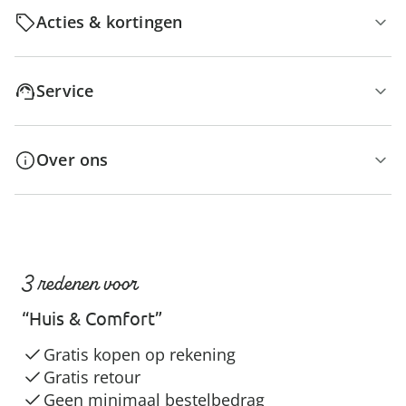
Acties & kortingen
Service
Over ons
3 redenen voor
“Huis & Comfort”
Gratis kopen op rekening
Gratis retour
Geen minimaal bestelbedrag