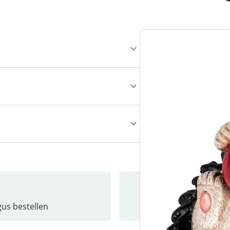
gus bestellen
Catalo