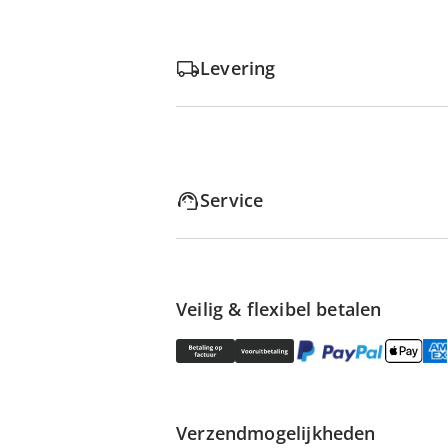
Levering
Service
Veilig & flexibel betalen
Verzendmogelijkheden