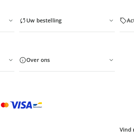
Uw bestelling
Ac
Over ons
Vind 