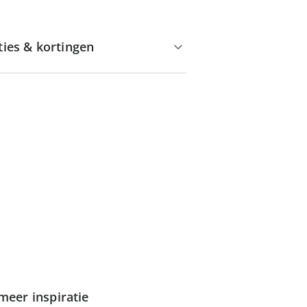
ties & kortingen
meer inspiratie