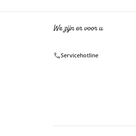
We zijn er voor u
Servicehotline