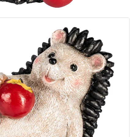
gus aanvragen