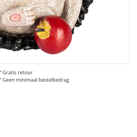
 redenen voor
Huis & Comfort”
Gratis kopen op rekening
Gratis retour
Geen minimaal bestelbedrag