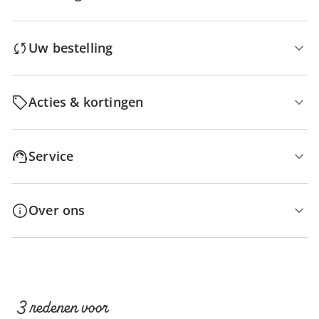
Uw bestelling
Acties & kortingen
Service
Over ons
3 redenen voor