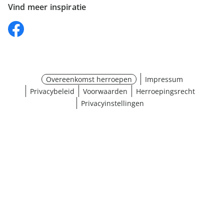
Vind meer inspiratie
Overeenkomst herroepen
Impressum
Privacybeleid
Voorwaarden
Herroepingsrecht
Privacyinstellingen
¹ Klik hier voor de inwisselvoorwaarden