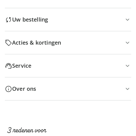
Uw bestelling
Acties & kortingen
Service
Over ons
3 redenen voor