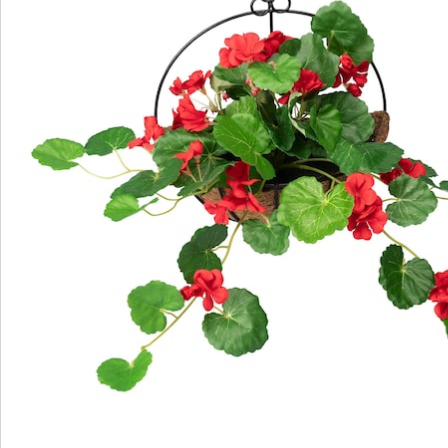
Direct uit de catalogus bestellen
Catalogus aanvragen
We zijn er voor u
Servicehotline