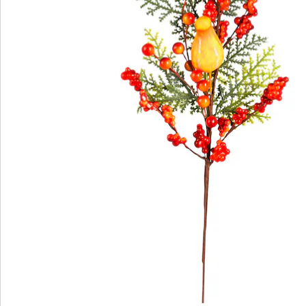
Direct uit de catalogus bestellen
Catalogus aanvragen
We zijn er voor u