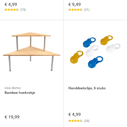
€ 4,99
€ 9,49
(73)
(31)
viva domo
Handdoekclips, 6 stuks
Bamboe hoekrekje
€ 4,99
€ 19,99
(26)