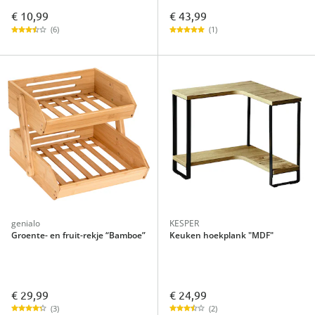
€ 10,99
€ 43,99
(6)
(1)
genialo
KESPER
Groente- en fruit-rekje “Bamboe”
Keuken hoekplank "MDF"
€ 29,99
€ 24,99
(3)
(2)