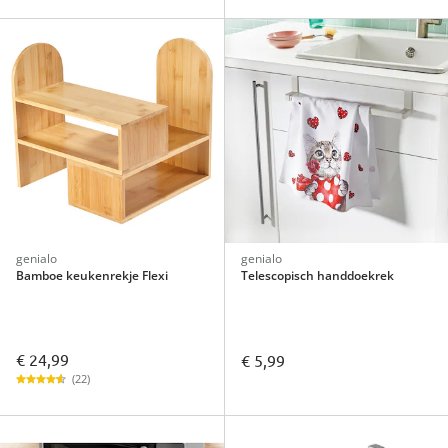
genialo
genialo
Bamboe keukenrekje Flexi
Telescopisch handdoekrek
€ 24,99
€ 5,99
(22)