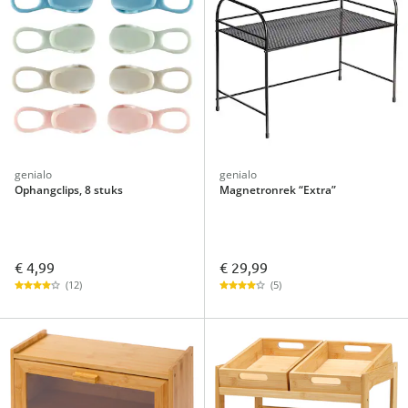
genialo
genialo
Ophangclips, 8 stuks
Magnetronrek “Extra”
€ 4,99
€ 29,99
(12)
(5)