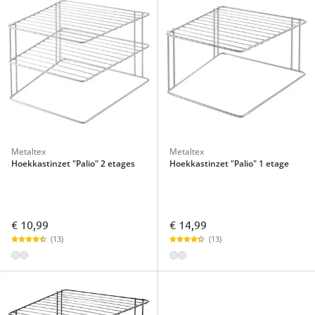
Metaltex
Metaltex
Hoekkastinzet "Palio" 2 etages
Hoekkastinzet "Palio" 1 etage
€ 10,99
€ 14,99
(13)
(13)