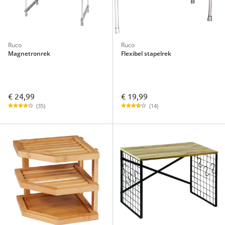
Ruco
Ruco
Magnetronrek
Flexibel stapelrek
€ 24,99
€ 19,99
(35)
(14)