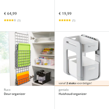
€ 64,99
€ 19,99
(1)
(1)
vanaf
2 stuks
voordeliger!
Ruco
genialo
Deur-organizer
Huishoud-organizer