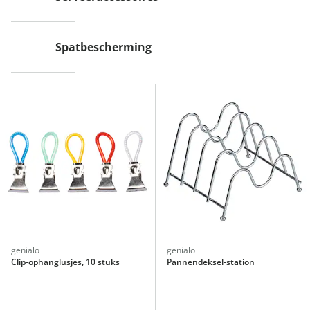
Spatbescherming
genialo
genialo
Clip-ophanglusjes, 10 stuks
Pannendeksel-station