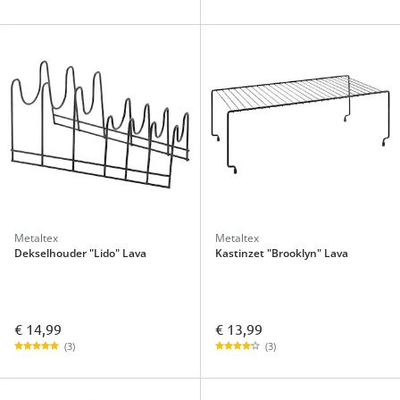
Metaltex
Metaltex
Dekselhouder "Lido" Lava
Kastinzet "Brooklyn" Lava
€ 14,99
€ 13,99
(3)
(3)