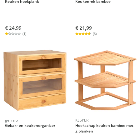
Keuken hoekplank
Keukenrek bamboe
€ 24,99
€ 21,99
(1)
(6)
genialo
KESPER
Gebak- en keukenorganizer
Hoekschap keuken bamboe met
2 planken