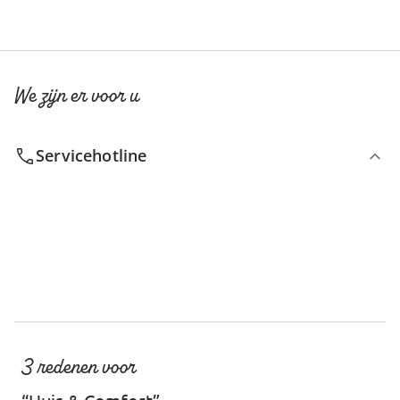
We zijn er voor u
Servicehotline
3 redenen voor