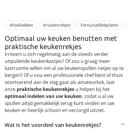
Afvalbakken
Kruidenrekjes
Fornuisafdekplaten
B
Optimaal uw keuken benutten met
praktische keukenrekjes
Irriteert u zich regelmatig aan de steeds verder
uitpuilende keukenkastjes? Of zou u graag meer
kastruimte willen om al uw keukenspullen netjes op te
bergen? Of u nou een professionele chef bent of thuis
voortvarend aan de slag gaat als amateurkok, laat
onze
praktische keukenrekjes
u helpen bij het
optimaal indelen van uw keuken
, zodat u al uw
spullen altijd gemakkelijk terug kunt vinden en uw
keuken er heerlijk schoon en verzorgd uitziet.
Wat is het voordeel van keukenrekjes?