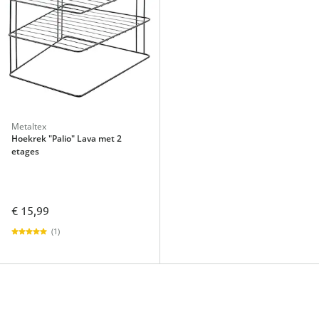
Metaltex
Hoekrek "Palio" Lava met 2
etages
€ 15,99
(1)