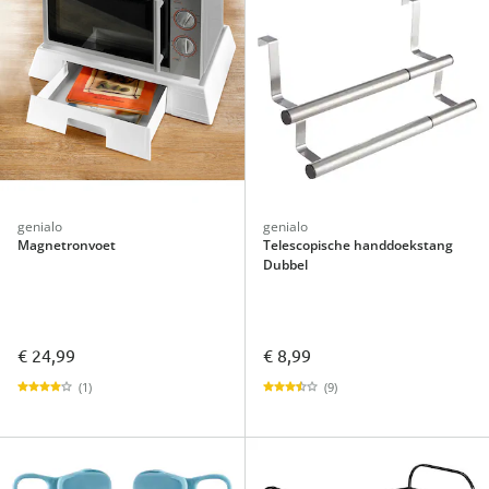
genialo
genialo
Magnetronvoet
Telescopische handdoekstang
Dubbel
€ 24,99
€ 8,99
(1)
(9)