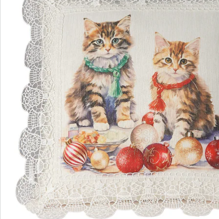
Direct uit de catalogus bestellen
Catalogus aanvragen
We zijn er voor u
Servicehotline