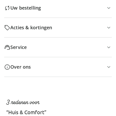
Uw bestelling
Acties & kortingen
Service
Over ons
3 redenen voor
“Huis & Comfort”