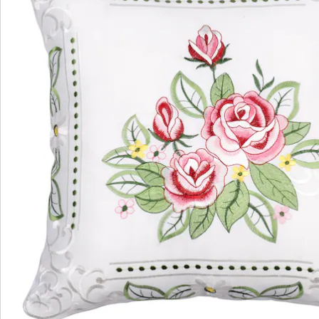
Direct uit de catalogus bestellen
Catalogus aanvragen
We zijn er voor u