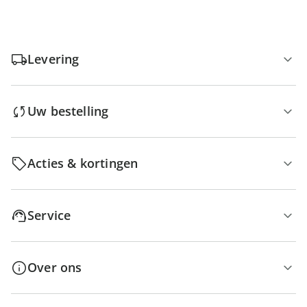
Levering
Uw bestelling
Acties & kortingen
Service
Over ons