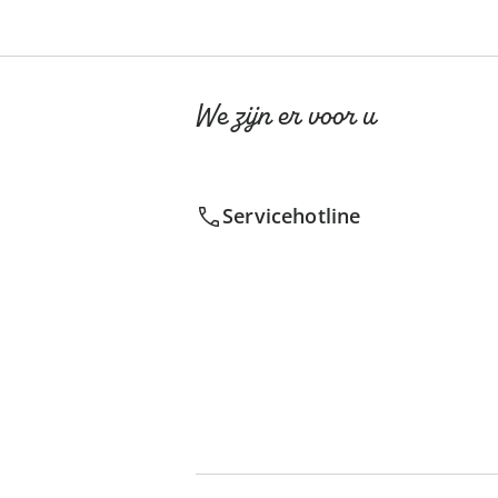
We zijn er voor u
Servicehotline