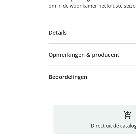
om in de woonkamer het knuste seizoen 
Details
Opmerkingen & producent
Beoordelingen
Direct uit de catalo