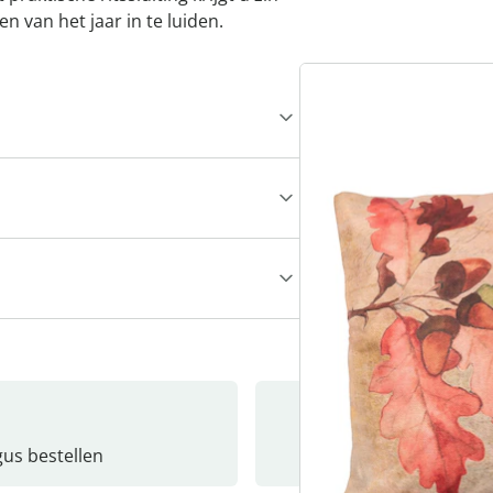
van het jaar in te ­luiden.
gus bestellen
Catalo