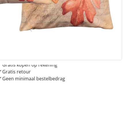
 redenen voor
Huis & Comfort”
Gratis kopen op rekening
Gratis retour
Geen minimaal bestelbedrag