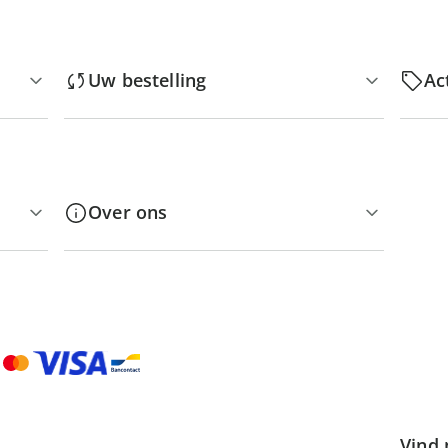
Uw bestelling
Ac
Over ons
Vind 