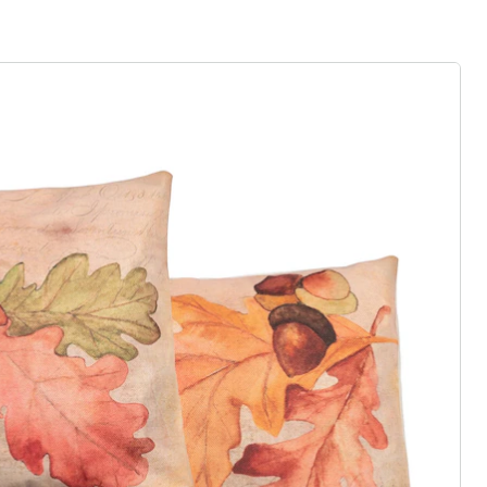
gus aanvragen