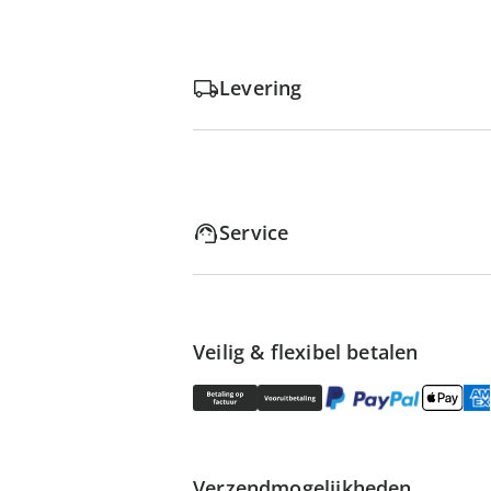
Levering
Service
Veilig & flexibel betalen
Verzendmogelijkheden