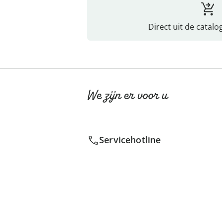
Direct uit de catalo
We zijn er voor u
Servicehotline