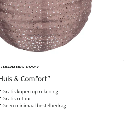
gus aanvragen
 redenen voor
Huis & Comfort”
Gratis kopen op rekening
Gratis retour
Geen minimaal bestelbedrag