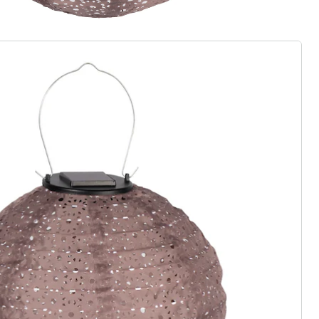
Eenheidsprijs:
€ 15,99