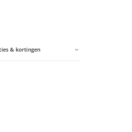
ties & kortingen