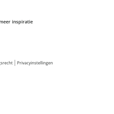
meer inspiratie
srecht
Privacyinstellingen