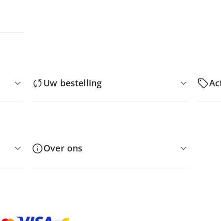
Uw bestelling
Ac
Over ons