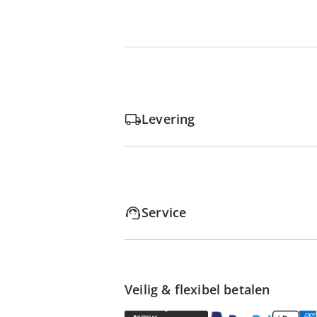
Levering
Service
Veilig & flexibel betalen