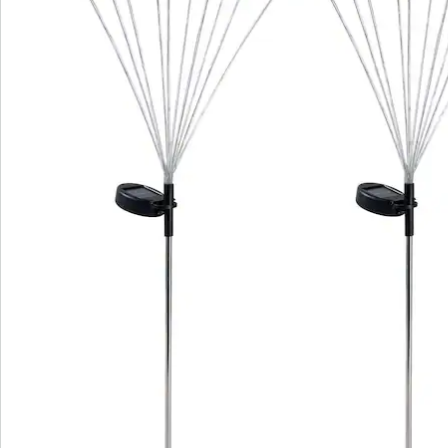
Beoordelingen
Direct uit de catalogus bestellen
Catalogus aanvragen
We zijn er voor u