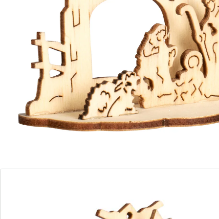
Details
Opmerkingen & producent
Beoordelingen
Direct uit de catalogus bestellen
Catalogus aanvragen