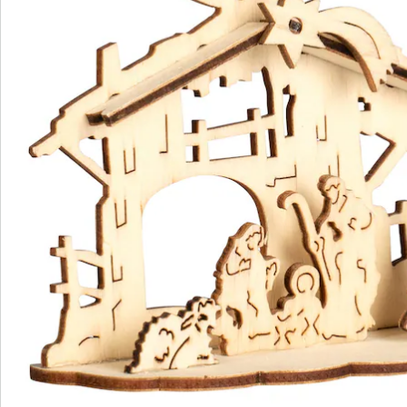
We zijn er voor u
Servicehotline
3 redenen voor
“Huis & Comfort”