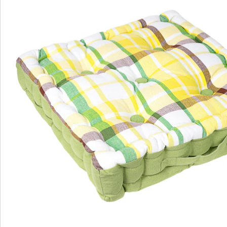
Opmerkingen & producent
Beoordelingen
Direct uit de catalogus bestellen
Catalogus aanvragen