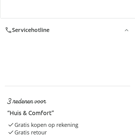
We zijn er voor u
Servicehotline
3 redenen voor
“Huis & Comfort”
Gratis kopen op rekening
Gratis retour