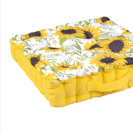
Direct uit de catalogus bestellen
Catalogus aanvragen
We zijn er voor u
Servicehotline