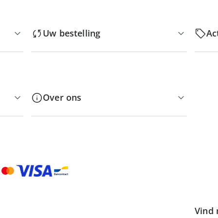
Uw bestelling
Ac
Over ons
Vind 