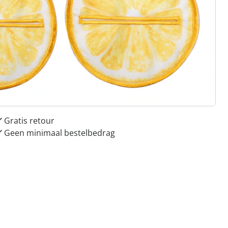
 redenen voor
Huis & Comfort”
Gratis kopen op rekening
Gratis retour
Geen minimaal bestelbedrag