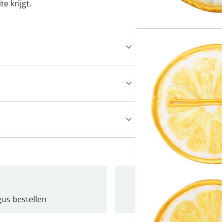
te krijgt.
gus bestellen
Catalo