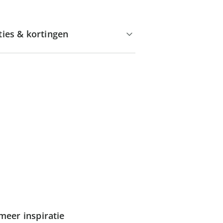
ties & kortingen
meer inspiratie