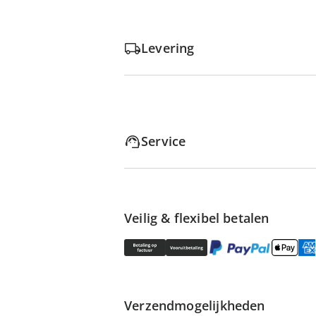
Levering
Service
Veilig & flexibel betalen
Verzendmogelijkheden