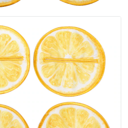
gus aanvragen