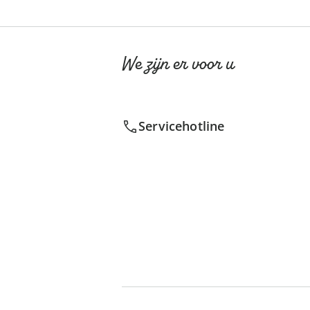
We zijn er voor u
Servicehotline