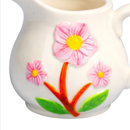
Catalogus aanvragen
We zijn er voor u
Servicehotline