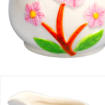
evenwicht en ligt aangenaam in de hand. Ideaal voor
het stijlvol serveren van melk of room.
Details
Opmerkingen & producent
Beoordelingen
Direct uit de catalogus bestellen