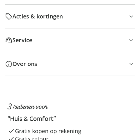
Acties & kortingen
Service
Over ons
3 redenen voor
“Huis & Comfort”
Gratis kopen op rekening
Gratis retour