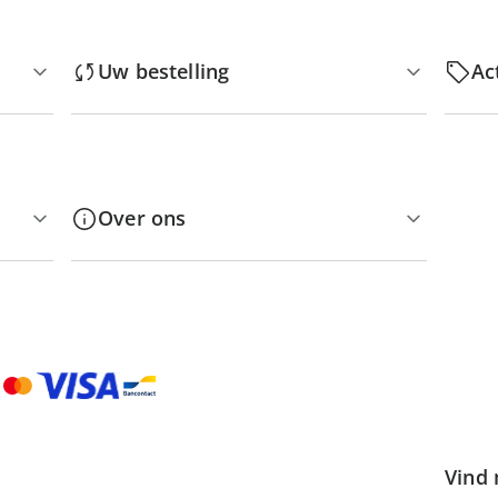
Uw bestelling
Ac
Over ons
Vind 