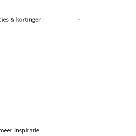
ties & kortingen
meer inspiratie