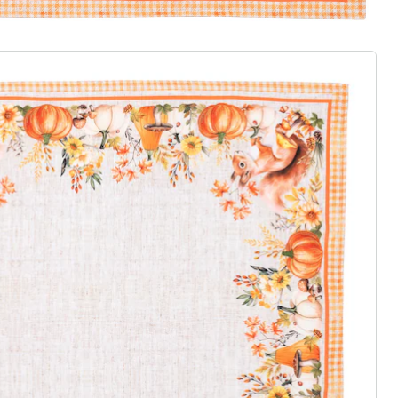
gus aanvragen