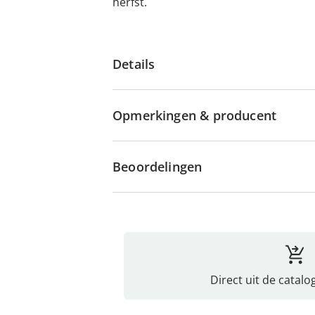
herfst.
Details
Opmerkingen & producent
Beoordelingen
Direct uit de catalo