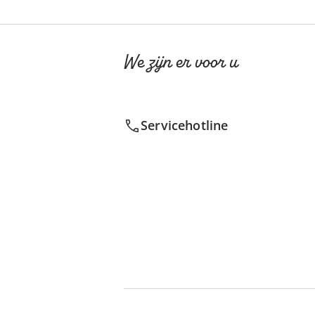
We zijn er voor u
Servicehotline