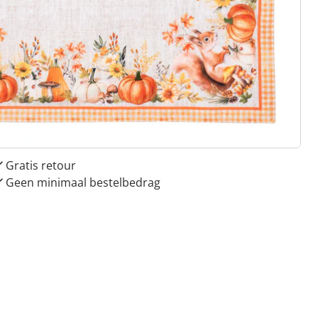
 redenen voor
Huis & Comfort”
Gratis kopen op rekening
Gratis retour
Geen minimaal bestelbedrag