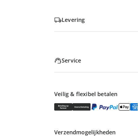
Levering
Service
Veilig & flexibel betalen
Verzendmogelijkheden