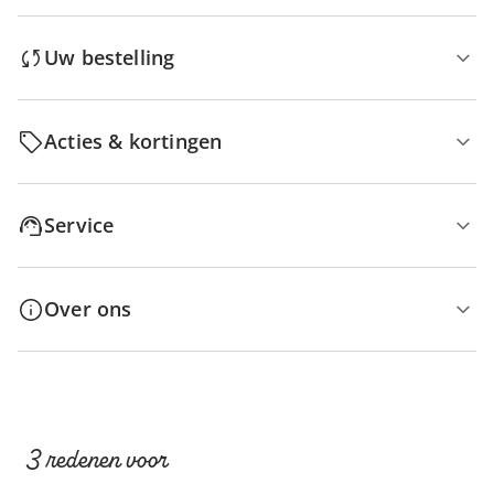
Uw bestelling
Acties & kortingen
Service
Over ons
3 redenen voor