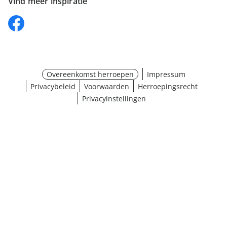
Vind meer inspiratie
Overeenkomst herroepen
Impressum
Privacybeleid
Voorwaarden
Herroepingsrecht
Privacyinstellingen
¹ Klik hier voor de inwisselvoorwaarden