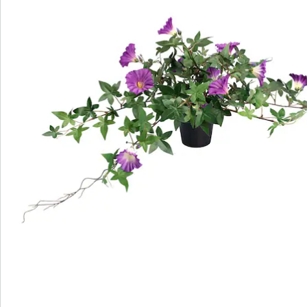
Direct uit de catalogus bestellen
Catalogus aanvragen
We zijn er voor u
Servicehotline