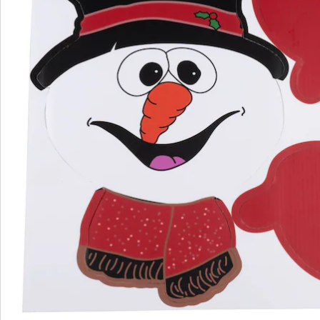
Direct uit de catalogus bestellen
Catalogus aanvragen
We zijn er voor u
Servicehotline