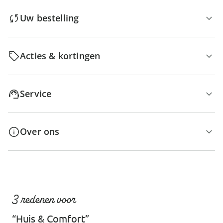
Uw bestelling
Acties & kortingen
Service
Over ons
3 redenen voor
“Huis & Comfort”