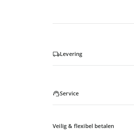
Levering
Service
Veilig & flexibel betalen