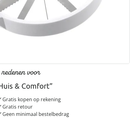
gus aanvragen
 redenen voor
Huis & Comfort”
Gratis kopen op rekening
Gratis retour
Geen minimaal bestelbedrag