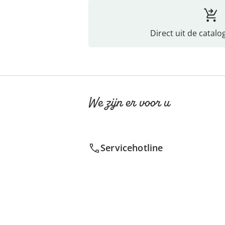
Direct uit de catalo
We zijn er voor u
Servicehotline