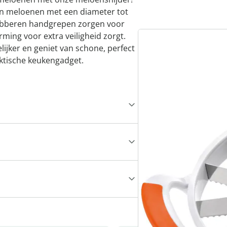
en meloenen met een diameter tot
 rubberen handgrepen zorgen voor
rming voor extra veiligheid zorgt.
ijker en geniet van schone, perfect
ktische keukengadget.