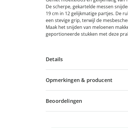
De scherpe, gekartelde messen snijd
19 cm in 12 gelijkmatige partjes. De
een stevige grip, terwijl de mesbesche
Maak het snijden van meloenen makkel
geportioneerde stukken met deze pra
Details
Opmerkingen & producent
Beoordelingen