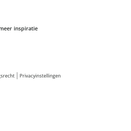
meer inspiratie
srecht
Privacyinstellingen