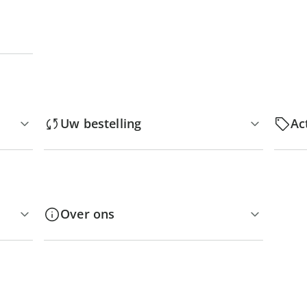
Uw bestelling
Ac
Over ons