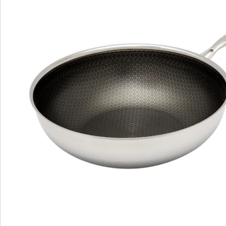
Beoordelingen
Direct uit de catalogus bestellen
Catalogus aanvragen
We zijn er voor u