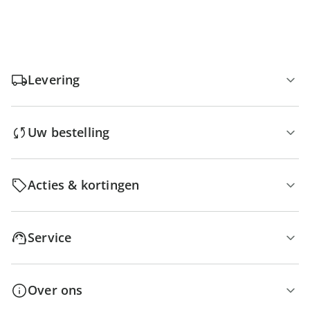
Levering
Uw bestelling
Acties & kortingen
Service
Over ons