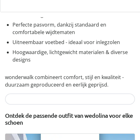
Gemakkelijke toegang dankzij elastiek, klittenband
of ritssluiting
Perfecte pasvorm, dankzij standaard en
comfortabele wijdtematen
Uitneembaar voetbed - ideaal voor inlegzolen
Hoogwaardige, lichtgewicht materialen & diverse
designs
wonderwalk combineert comfort, stijl en kwaliteit -
duurzaam geproduceerd en eerlijk geprijsd.
Nu ontdekken
Ontdek de passende outfit van wedolina voor elke
schoen