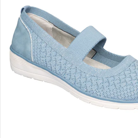
Opmerkingen & producent
Beoordelingen
wonderwalk - lopen als op wolken