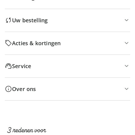
Uw bestelling
Acties & kortingen
Service
Over ons
3 redenen voor