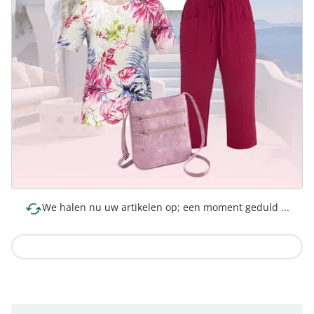
We halen nu uw artikelen op; een moment geduld ...
Naar de collectie