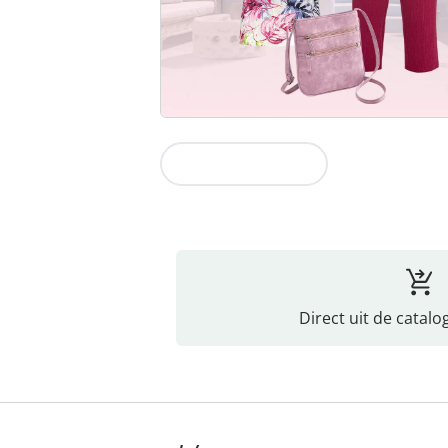
Naar de collectie
Direct uit de catalo