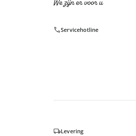
We zijn er voor u
Servicehotline
Levering