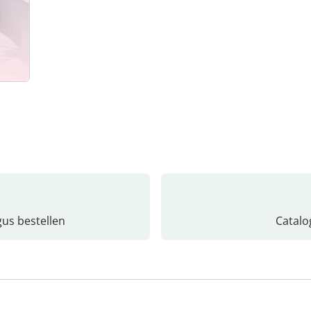
gus bestellen
Catalo