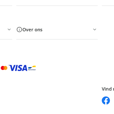
Over ons
Vind 