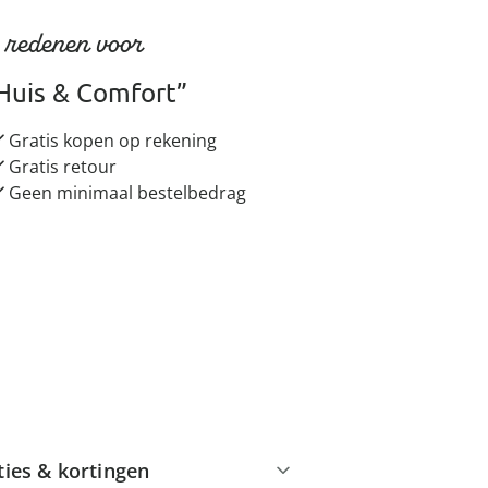
 redenen voor
Huis & Comfort”
Gratis kopen op rekening
Gratis retour
Geen minimaal bestelbedrag
ties & kortingen