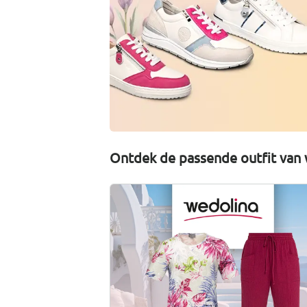
Ontdek de passende outfit van 