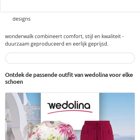
Uitneembaar voetbed - ideaal voor inlegzolen
Hoogwaardige, lichtgewicht materialen & diverse
designs
wonderwalk combineert comfort, stijl en kwaliteit -
duurzaam geproduceerd en eerlijk geprijsd.
Nu ontdekken
Ontdek de passende outfit van wedolina voor elke
schoen