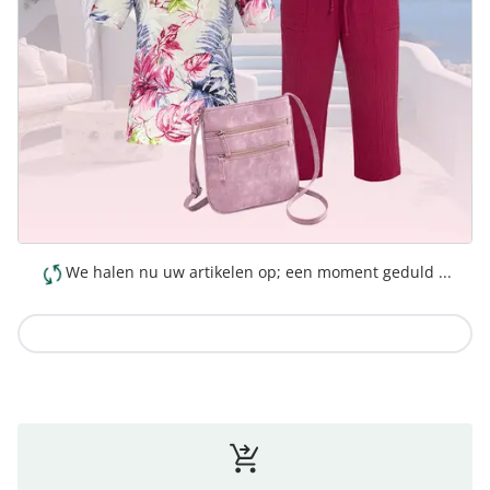
We halen nu uw artikelen op; een moment geduld ...
Naar de collectie