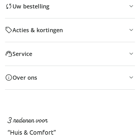
Uw bestelling
Acties & kortingen
Service
Over ons
3 redenen voor
“Huis & Comfort”