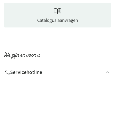
Catalogus aanvragen
We zijn er voor u
Servicehotline