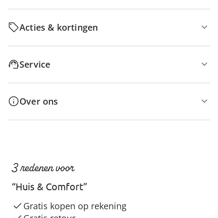
Acties & kortingen
Service
Over ons
3 redenen voor
“Huis & Comfort”
Gratis kopen op rekening
Gratis retour