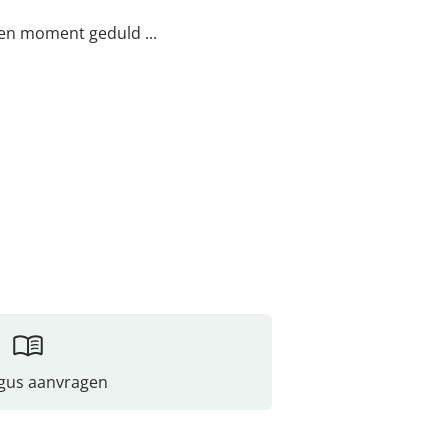
een moment geduld ...
gus aanvragen