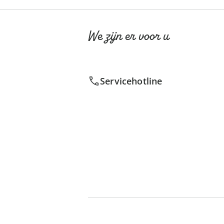
We zijn er voor u
Servicehotline