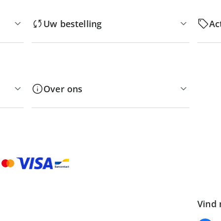
Uw bestelling
Ac
Over ons
Vind 