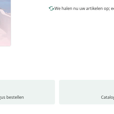
We halen nu uw artikelen op; 
gus bestellen
Catalo