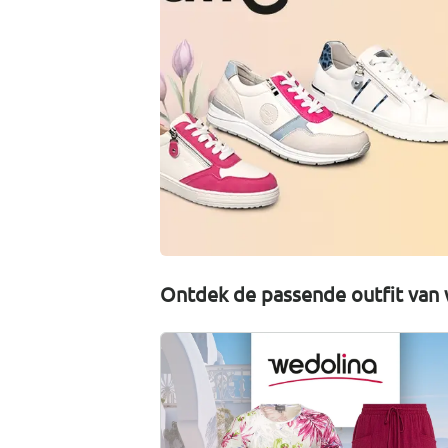
Ontdek de passende outfit van 