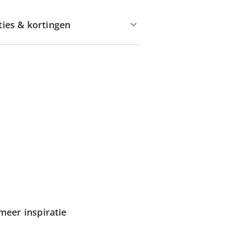
ties & kortingen
meer inspiratie