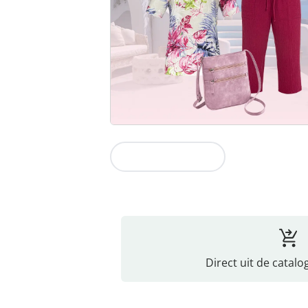
Naar de collectie
Direct uit de catalo