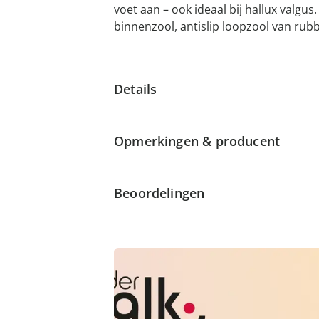
voet aan – ook ideaal bij hallux valgu
binnenzool, antislip loopzool van rub
Details
Opmerkingen & producent
Beoordelingen