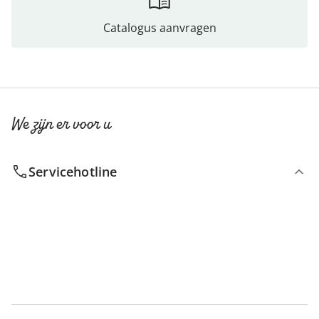
Catalogus aanvragen
We zijn er voor u
Servicehotline