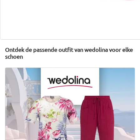
wonderwalk combineert comfort, stijl en kwaliteit -
duurzaam geproduceerd en eerlijk geprijsd.
Nu ontdekken
Ontdek de passende outfit van wedolina voor elke
schoen