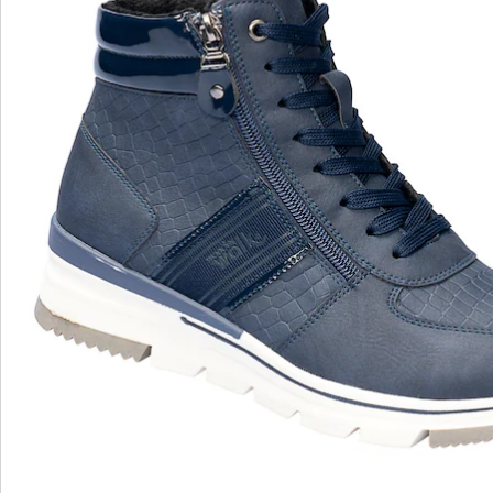
Details
Opmerkingen & producent
Beoordelingen