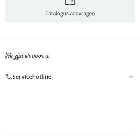
Catalogus aanvragen
We zijn er voor u
Servicehotline