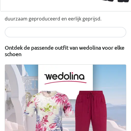
wonderwalk combineert comfort, stijl en kwaliteit -
duurzaam geproduceerd en eerlijk geprijsd.
Nu ontdekken
Ontdek de passende outfit van wedolina voor elke
schoen