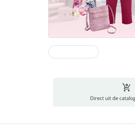
Naar de collectie
Direct uit de catalo