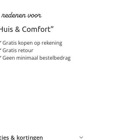
 redenen voor
Huis & Comfort”
Gratis kopen op rekening
Gratis retour
Geen minimaal bestelbedrag
ties & kortingen