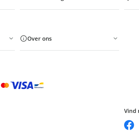
Over ons
Vind 