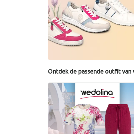
Ontdek de passende outfit van 