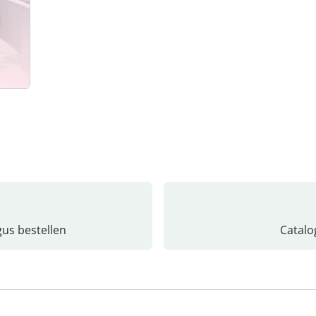
gus bestellen
Catalo