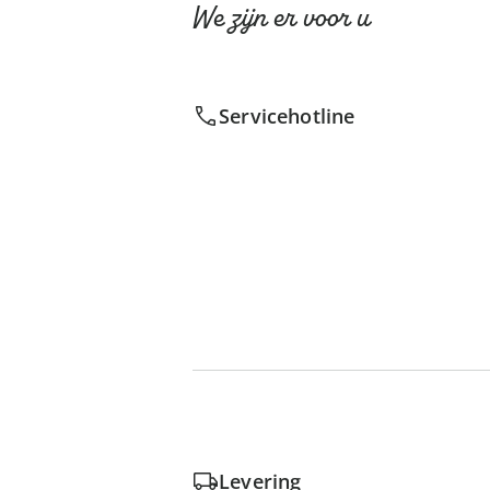
We zijn er voor u
Servicehotline
Levering