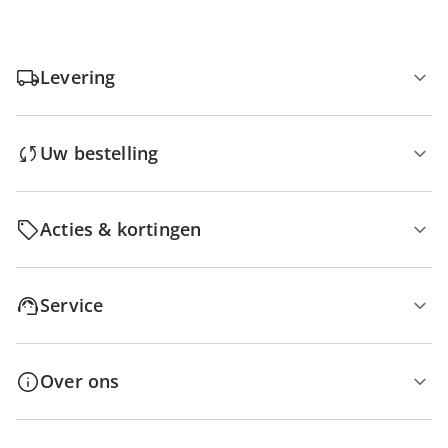
Levering
Uw bestelling
Acties & kortingen
Service
Over ons