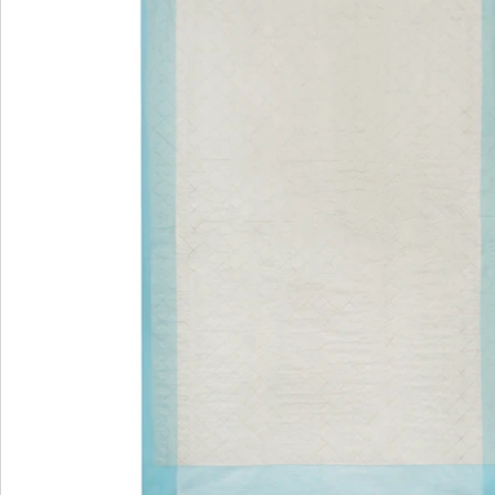
Direct uit de catalogus bestellen
Catalogus aanvragen
We zijn er voor u