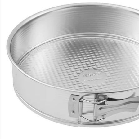
Catalogus aanvragen
We zijn er voor u
Servicehotline