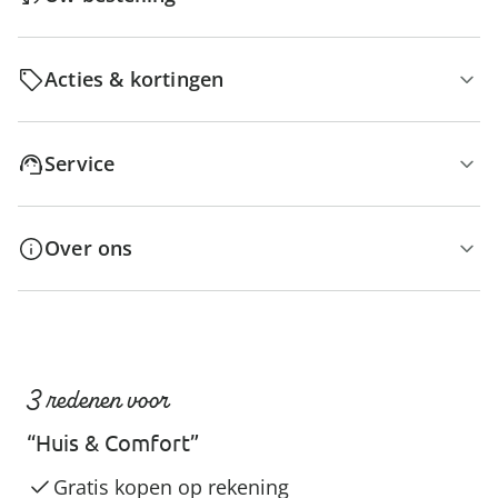
Acties & kortingen
Service
Over ons
3 redenen voor
“Huis & Comfort”
Gratis kopen op rekening