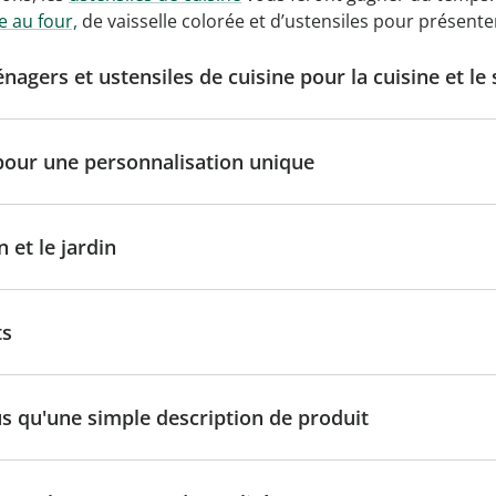
e au four,
de vaisselle colorée et d’ustensiles pour présenter
nagers et ustensiles de cuisine pour la cuisine et le
pour une personnalisation unique
 et le jardin
ts
lus qu'une simple description de produit