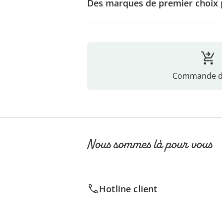
Des marques de premier choix p
Commande di
Nous sommes là pour vous
Hotline client