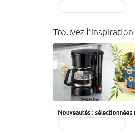
Découvrir les articles
Trouvez l’inspiration
Nouveautés : sélectionnées 
Découvrir les articles