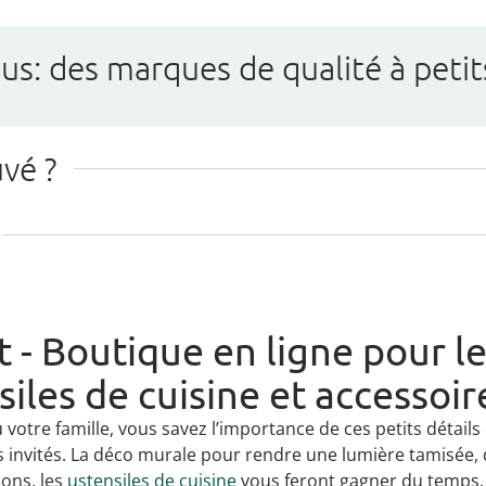
us: des marques de qualité à petit
uvé ?
- Boutique en ligne pour les
iles de cuisine et accessoir
votre famille, vous savez l’importance de ces petits détails 
s invités. La déco murale pour rendre une lumière tamisée, 
ions, les
ustensiles de cuisine
vous feront gagner du temps.