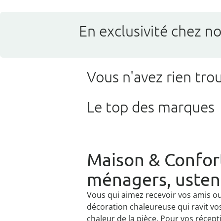
En exclusivité chez no
Vous n'avez rien tro
Le top des marques
Maison & Confort 
ménagers, ustens
Vous qui aimez recevoir vos amis ou 
décoration chaleureuse qui ravit vo
chaleur de la pièce. Pour vos récept