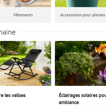
Vêtements
Accessoires pour plantes
maine
e les valises
Éclairages solaires po
ambiance