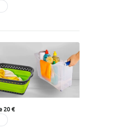
e 20 €