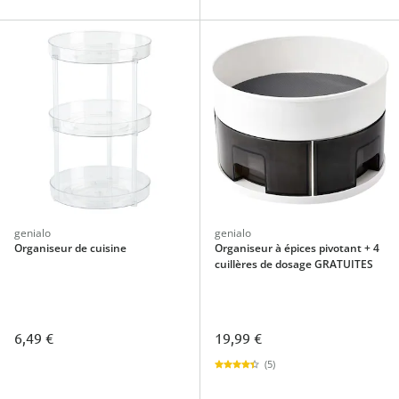
genialo
genialo
Organiseur de cuisine
Organiseur à épices pivotant + 4
cuillères de dosage GRATUITES
6,49 €
19,99 €
(5)