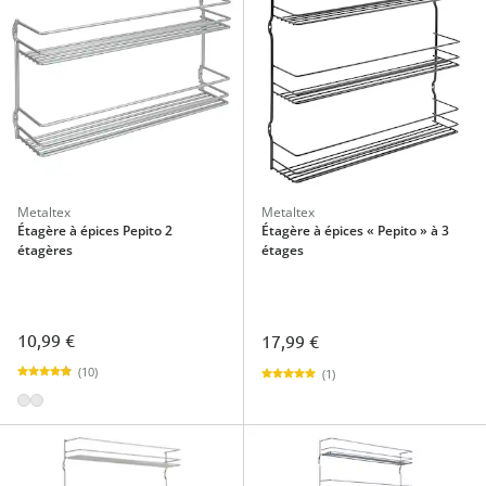
Metaltex
Metaltex
Étagère à épices Pepito 2
Étagère à épices « Pepito » à 3
étagères
étages
10,99 €
17,99 €
(10)
(1)