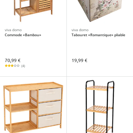
viva domo
viva domo
Commode «Bambou»
Tabouret «Romantique» pliable
70,99 €
19,99 €
(4)