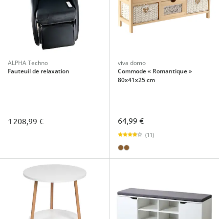
ALPHA Techno
viva domo
Fauteuil de relaxation
Commode « Romantique »
80x41x25 cm
64,99 €
1 208,99 €
(11)