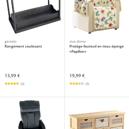
genialo
viva domo
Rangement coulissant
Protège-fauteuil en tissu éponge
«Papillon»
13,99 €
19,99 €
(3)
(5)