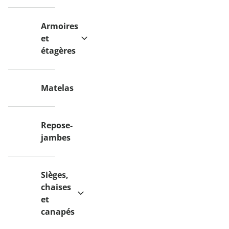
Armoires
et
étagères
Matelas
Repose-
jambes
Sièges,
chaises
et
canapés