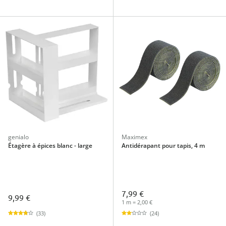
genialo
Maximex
Étagère à épices blanc - large
Antidérapant pour tapis, 4 m
7,99 €
9,99 €
1 m = 2,00 €
(33)
(24)