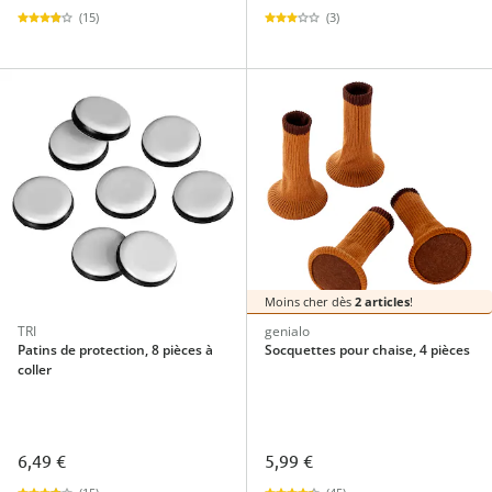
(15)
(3)
Moins cher dès
2 articles
!
TRI
genialo
Patins de protection, 8 pièces à
Socquettes pour chaise, 4 pièces
coller
6,49 €
5,99 €