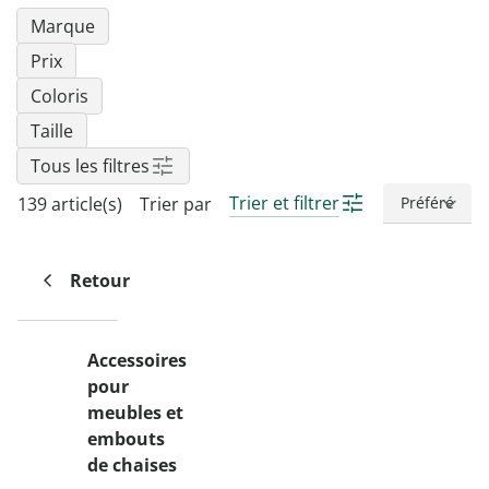
Marque
Prix
Coloris
Taille
Tous les filtres
Trier et filtrer
139 article(s)
Trier par
Retour
Accessoires
pour
meubles et
embouts
de chaises