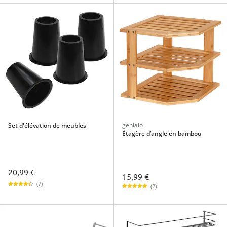
genialo
Set d'élévation de meubles
Étagère d’angle en bambou
20,99 €
15,99 €
(7)
(2)