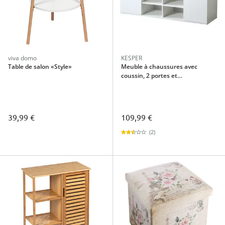
viva domo
KESPER
Table de salon «Style»
Meuble à chaussures avec
coussin, 2 portes et
6 compartiments blanc/gris
39,99 €
109,99 €
(2)