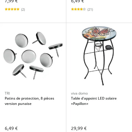
7,99 €
6,49 €
(2)
(21)
TRI
viva domo
Patins de protection, 8 pièces
Table d'appoint LED solaire
version punaise
«Papillon»
6,49 €
29,99 €