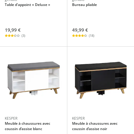
Table d'appoint « Deluxe »
Bureau pliable
19,99 €
49,99 €
(3)
(18)
KESPER
KESPER
Meuble à chaussures avec
Meuble à chaussures avec
coussin d’assise blanc
coussin d’assise noir