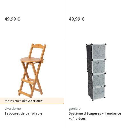
49,99 €
49,99 €
Moins cher dès
2 articles
!
viva domo
genialo
Tabouret de bar pliable
Système d'étagères « Tendance
», 4 pièces