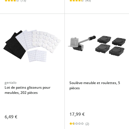
(15)
(45)
genialo
Soulève-meuble et roulettes, 5
Lot de patins glisseurs pour
pièces
meubles, 202 pièces
17,99 €
6,49 €
(2)