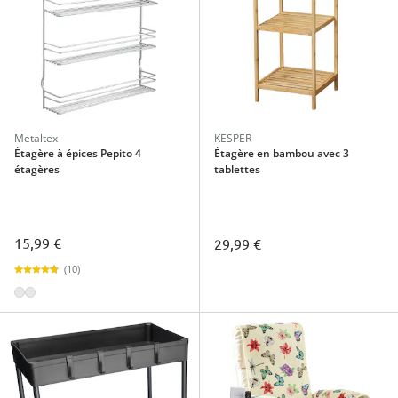
Metaltex
KESPER
Étagère à épices Pepito 4
Étagère en bambou avec 3
étagères
tablettes
15,99 €
29,99 €
(10)