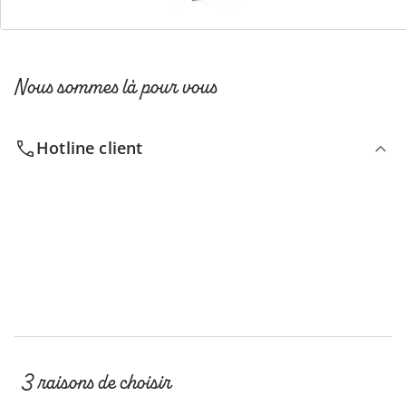
Nous sommes là pour vous
Hotline client
3 raisons de choisir