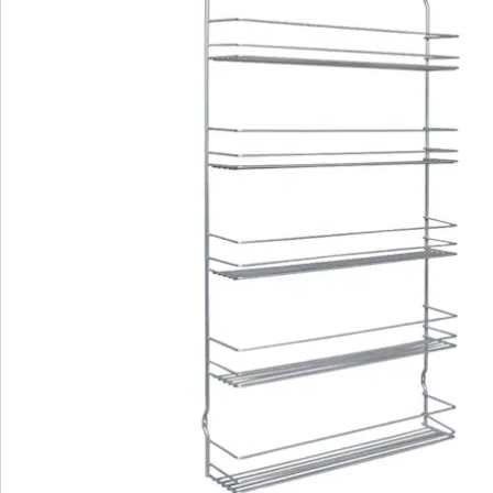
Informations et fabricant
Avis
Commande directe
S’abonner à la newsletter