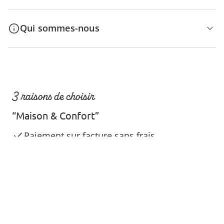
Qui sommes-nous
3 raisons de choisir
“Maison & Confort”
Paiement sur facture sans frais
Retour gratuit
Pas de montant minimum d'achats
Paiement simple et sécurisé