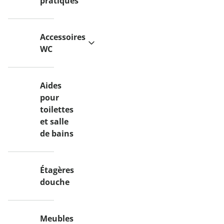
pratiques
fermer
Accessoires
WC
Aides
pour
toilettes
et salle
de bains
Étagères
douche
Meubles