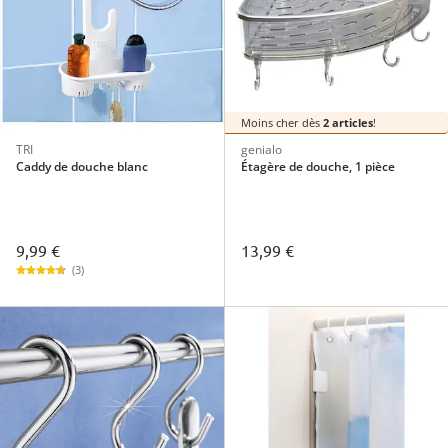
Moins cher dès
2 articles
!
TRI
genialo
Caddy de douche blanc
Étagère de douche, 1 pièce
9,99 €
13,99 €
(3)