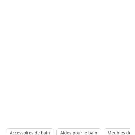
Accessoires de bain
Aides pour le bain
Meubles de b