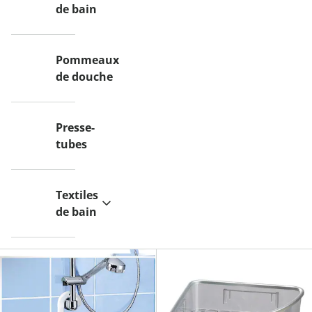
de bain
Pommeaux
de douche
Presse-
tubes
Textiles
de bain