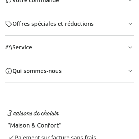
Votre commande
Offres spéciales et réductions
Service
Qui sommes-nous
3 raisons de choisir
“Maison & Confort”
Paiement sur facture sans frais