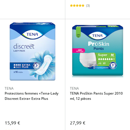
(3)
TENA
TENA
Protections femmes «Tena-Lady
TENA ProSkin Pants Super 2010
Discreet Extra» Extra Plus
ml, 12 pièces
15,99 €
27,99 €