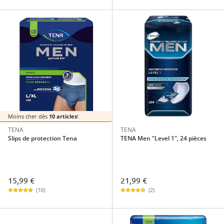
Moins cher dès
10 articles
!
TENA
TENA
Slips de protection Tena
TENA Men "Level 1", 24 pièces
15,99 €
21,99 €
(10)
(2)