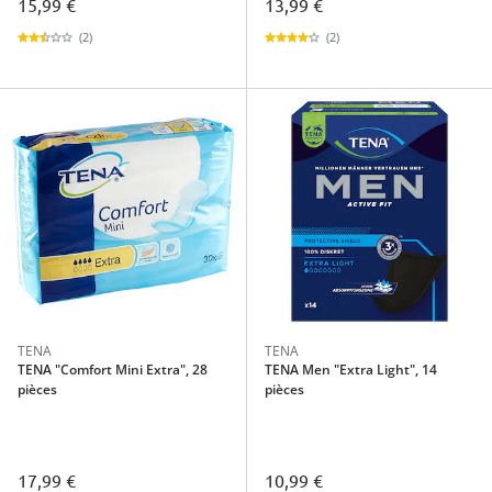
15,99 €
13,99 €
(2)
(2)
TENA
TENA
TENA "Comfort Mini Extra", 28
TENA Men "Extra Light", 14
pièces
pièces
17,99 €
10,99 €