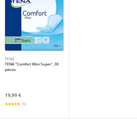
TENA
TENA "Comfort Mini Super", 30
pièces
19,99 €
(1)