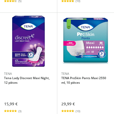
(5)
(10)
TENA
TENA
Tena Lady Discreet Maxi Night,
TENA ProSkin Pants Maxi 2550
12 pièces
ml, 10 pièces
15,99 €
29,99 €
(3)
(10)