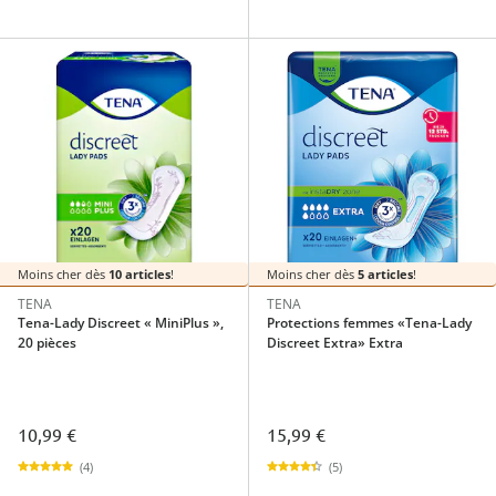
Moins cher dès
10 articles
!
Moins cher dès
5 articles
!
TENA
TENA
Tena-Lady Discreet « MiniPlus »,
Protections femmes «Tena-Lady
20 pièces
Discreet Extra» Extra
10,99 €
15,99 €
(4)
(5)