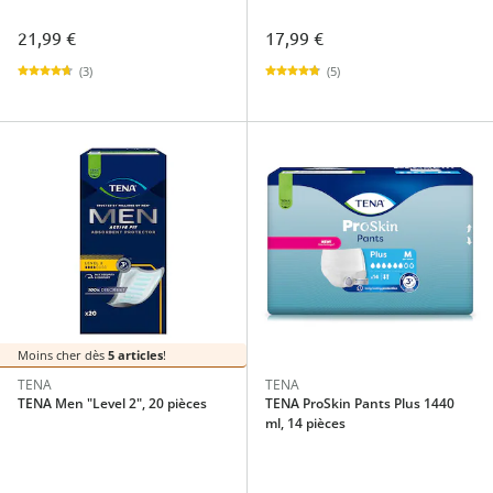
21,99 €
17,99 €
(3)
(5)
Moins cher dès
5 articles
!
TENA
TENA
TENA Men "Level 2", 20 pièces
TENA ProSkin Pants Plus 1440
ml, 14 pièces