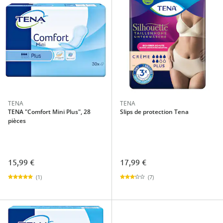
TENA
TENA
TENA "Comfort Mini Plus", 28
Slips de protection Tena
pièces
15,99 €
17,99 €
(1)
(7)