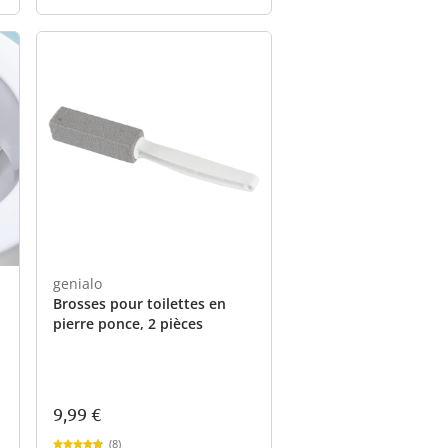
genialo
Brosses pour toilettes en
pierre ponce, 2 pièces
9,99 €
(8)