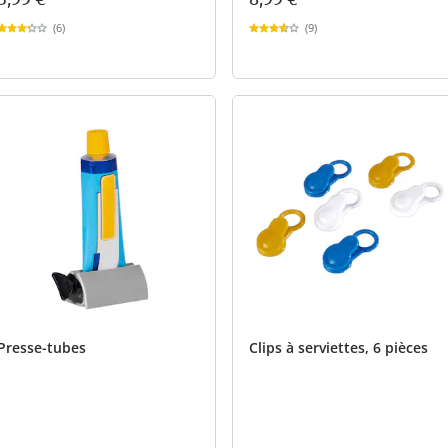
(6)
(9)
Presse-tubes
Clips à serviettes, 6 pièces