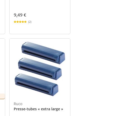
9,49 €
(2)
Ruco
Presse-tubes « extra large »