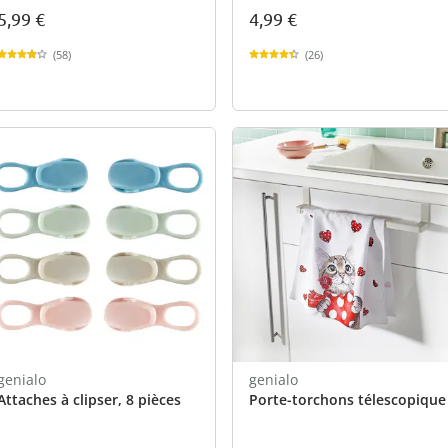
5,99 €
4,99 €
(58)
(26)
genialo
genialo
Attaches à clipser, 8 pièces
Porte-torchons télescopique