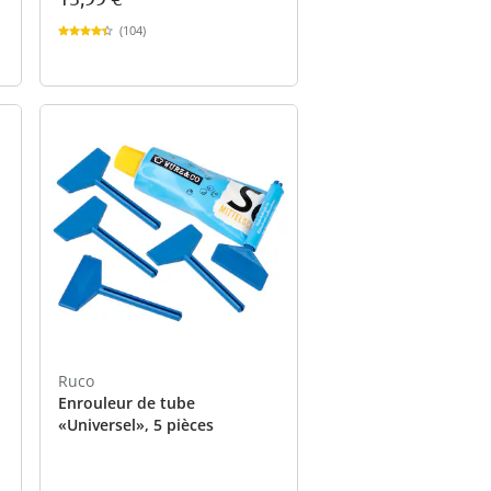
(104)
Ruco
Enrouleur de tube
«Universel», 5 pièces