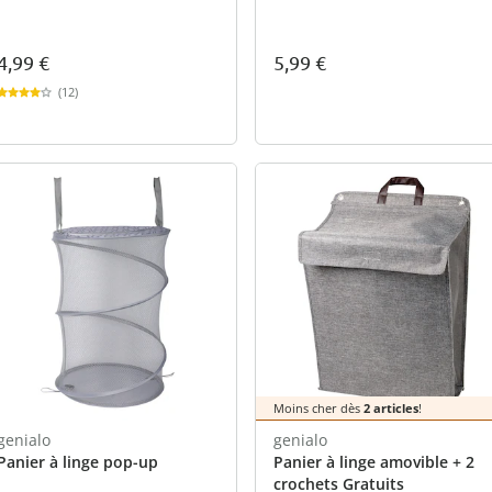
4,99 €
5,99 €
(12)
Moins cher dès
2 articles
!
genialo
genialo
Panier à linge pop-up
Panier à linge amovible + 2
crochets Gratuits