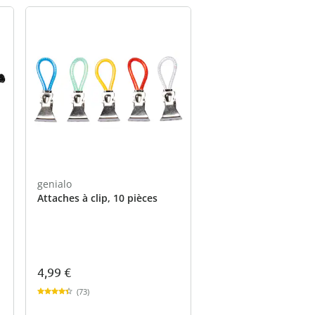
genialo
Attaches à clip, 10 pièces
4,99 €
(73)