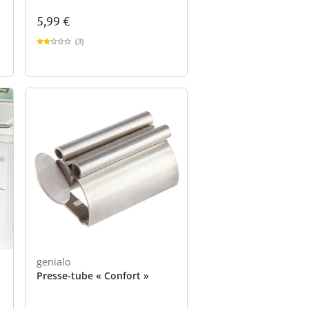
5,99 €
(3)
genialo
Presse-tube « Confort »