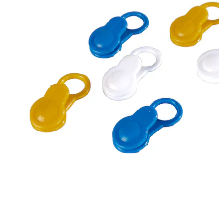
S’abonner à la newsletter
Nous sommes là pour vous
Hotline client