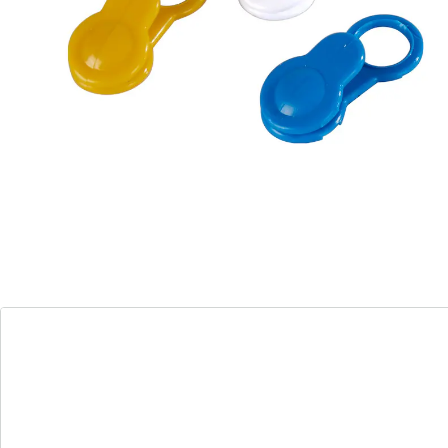
Détails
Informations et fabricant
Avis
Commande directe