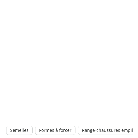
Semelles
Formes à forcer
Range-chaussures empilab