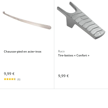
Ruco
Chausse-pied en acier-inox
Tire-bottes « Confort »
9,99 €
9,99 €
(6)