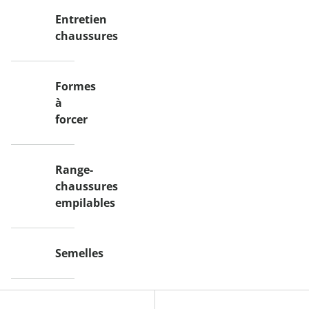
Entretien
chaussures
Formes
à
forcer
Range-
chaussures
empilables
Semelles