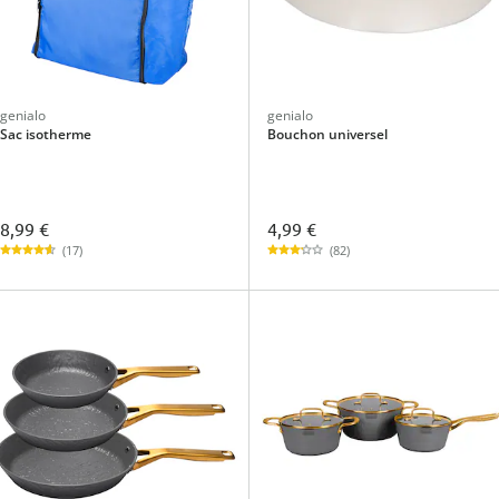
genialo
genialo
Sac isotherme
Bouchon universel
8,99 €
4,99 €
(17)
(82)