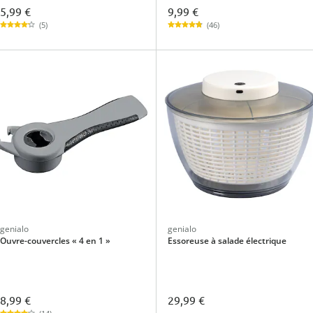
5,99 €
9,99 €
(5)
(46)
genialo
genialo
Ouvre-couvercles « 4 en 1 »
Essoreuse à salade électrique
8,99 €
29,99 €