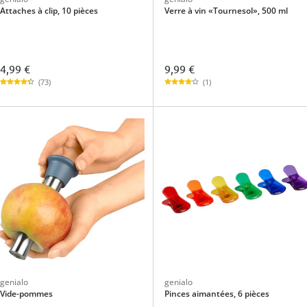
Attaches à clip, 10 pièces
Verre à vin «Tournesol», 500 ml
4,99 €
9,99 €
(73)
(1)
genialo
genialo
Vide-pommes
Pinces aimantées, 6 pièces