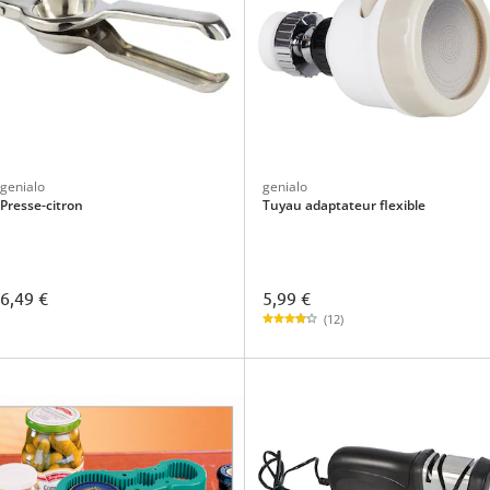
genialo
genialo
Presse-citron
Tuyau adaptateur flexible
5,99 €
6,49 €
(12)