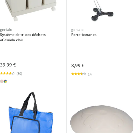
genialo
genialo
Système de tri des déchets
Porte-bananes
«Génial» clair
39,99 €
8,99 €
(80)
(3)