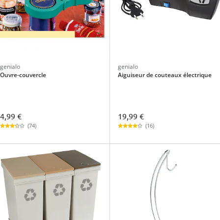
genialo
genialo
Ouvre-couvercle
Aiguiseur de couteaux électrique
4,99 €
19,99 €
(74)
(16)