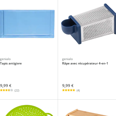
genialo
genialo
Tapis antigivre
Râpe avec récupérateur 4-en-1
9,99 €
9,99 €
(22)
(4)