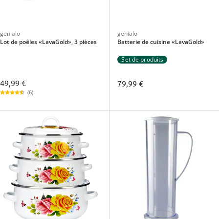
genialo
genialo
Lot de poêles «LavaGold», 3 pièces
Batterie de cuisine «LavaGold»
Set de produits
49,99 €
79,99 €
(6)