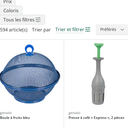
Prix
Coloris
Tous les filtres
Trier et filtrer
594 article(s)
Trier par
genialo
genialo
Boule à fruits bleu
Presse à café « Express », 2 pièces