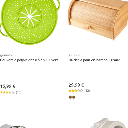
genialo
genialo
Couvercle polyvalent « 8 en 1 » vert
Huche à pain en bambou grand
29,99 €
15,99 €
(12)
(15)