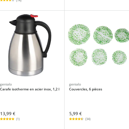
(14)
genialo
genialo
Carafe isotherme en acier inox, 1,2 l
Couvercles, 6 pièces
13,99 €
5,99 €
(1)
(34)