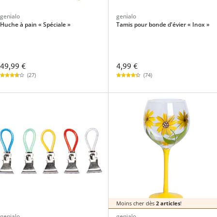
genialo
genialo
Huche à pain « Spéciale »
Tamis pour bonde d'évier « Inox »
49,99 €
4,99 €
(27)
(74)
Moins cher dès
2 articles
!
genialo
genialo