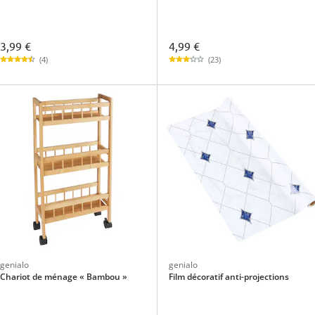
3,99 €
4,99 €
(4)
(23)
genialo
genialo
Chariot de ménage « Bambou »
Film décoratif anti-projections