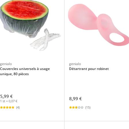
genialo
genialo
Couvercles universels à usage
Détartrant pour robinet
unique, 80 pièces
5,99 €
8,99 €
1 st = 0,07 €
(15)
(4)