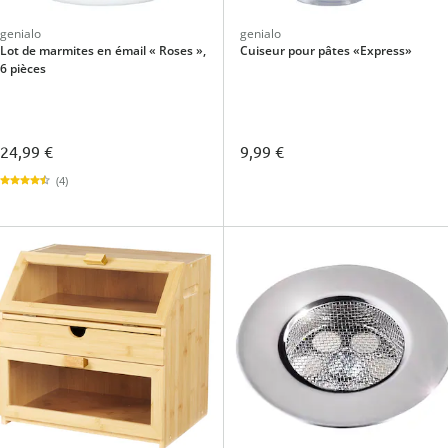
genialo
genialo
Lot de marmites en émail « Roses »,
Cuiseur pour pâtes «Express»
6 pièces
24,99 €
9,99 €
(4)