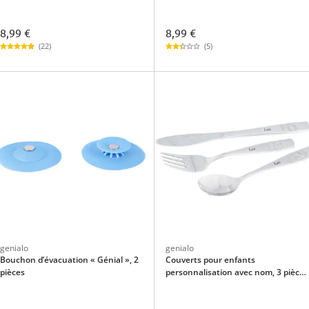
8,99 €
8,99 €
(22)
(5)
genialo
genialo
Bouchon d’évacuation « Génial », 2
Couverts pour enfants
pièces
personnalisation avec nom, 3 pièces
gravés