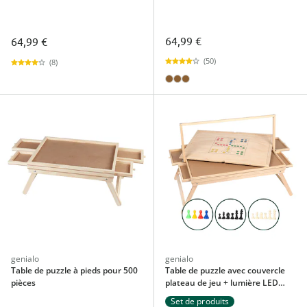
64,99 €
64,99 €
(50)
(8)
genialo
genialo
Table de puzzle à pieds pour 500
Table de puzzle avec couvercle
pièces
plateau de jeu + lumière LED
avec ensemble de pions 1500
Set de produits