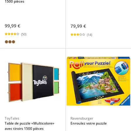
1500 pièces
99,99 €
79,99 €
(50)
(14)
ToyTales
Ravensburger
Table de puzzle «Multicolore»
Enroulez votre puzzle
avec tiroirs 1500 pièces