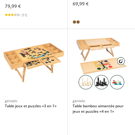
69,99 €
79,99 €
(11)
genialo
genialo
Table jeux et puzzles «3 en 1»
Table bambou aimantée pour
jeux et puzzles «4 en 1»