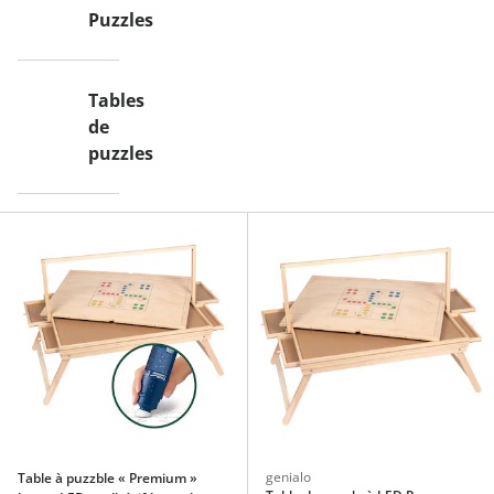
Puzzles
Tables
de
puzzles
genialo
Table à puzzble « Premium »